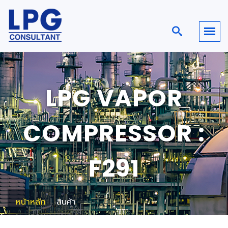
LPG VAPOR
COMPRESSOR :
F291
หน้าหลัก
สินค้า