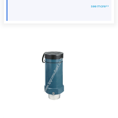
see more>>