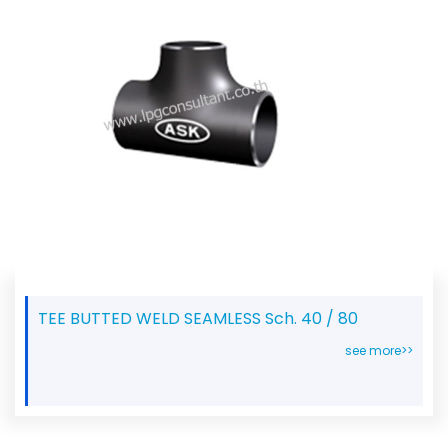
TEE BUTTED WELD SEAMLESS Sch. 40 / 80
see more>>