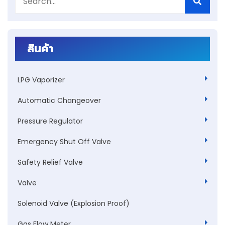
สินค้า
LPG Vaporizer
Automatic Changeover
Pressure Regulator
Emergency Shut Off Valve
Safety Relief Valve
Valve
Solenoid Valve (Explosion Proof)
Gas Flow Meter