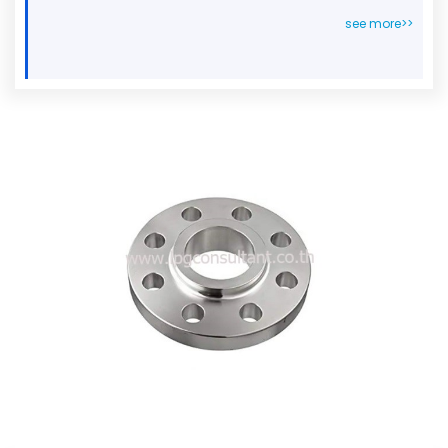
see more>>