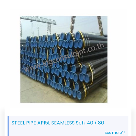
STEEL PIPE API5L SEAMLESS Sch. 40 / 80
see more>>