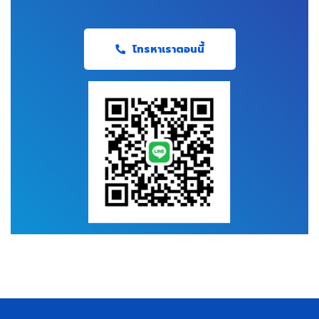
โทรหาเราตอนนี้