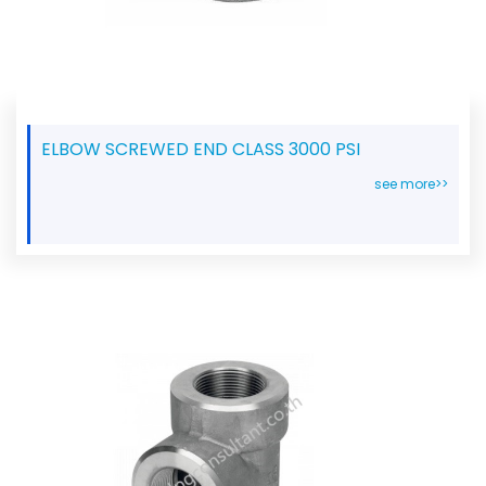
ELBOW SCREWED END CLASS 3000 PSI
see more>>