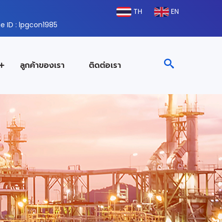
TH
EN
e ID : lpgcon1985
ลูกค้าของเรา
ติดต่อเรา