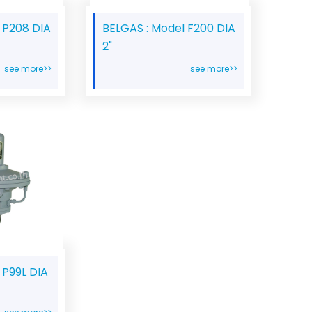
 P208 DIA
BELGAS : Model F200 DIA
2"
see more>>
see more>>
 P99L DIA