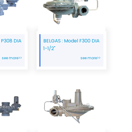
 P308 DIA
BELGAS : Model F300 DIA
1-1/2"
see more>>
see more>>