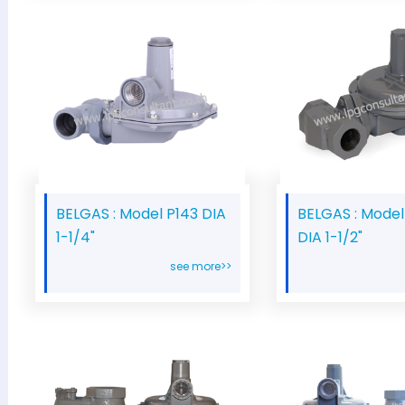
BELGAS : Model P143 DIA
BELGAS : Model
1-1/4"
DIA 1-1/2"
see more>>