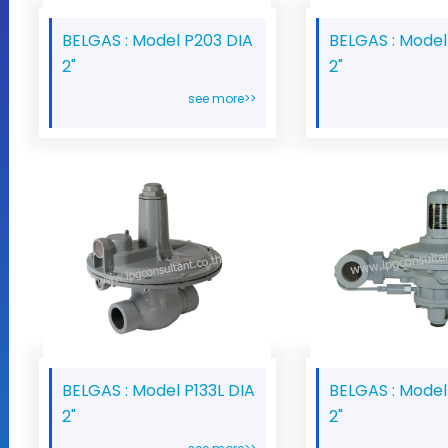
BELGAS : Model P203 DIA
BELGAS : Model
2"
2"
see more>>
BELGAS : Model P133L DIA
BELGAS : Model
2"
2"