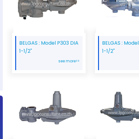
BELGAS : Model P303 DIA
BELGAS : Model
1-1/2"
1-1/2"
see more>>