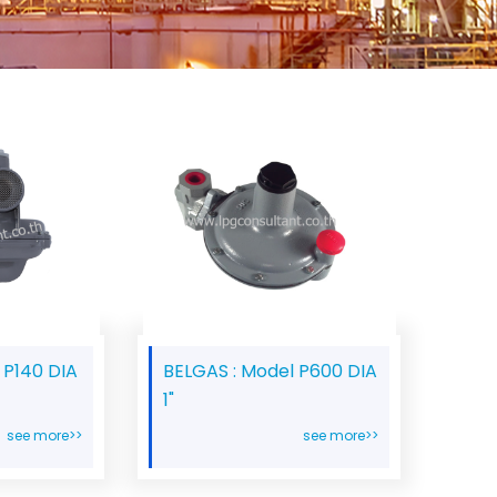
 P140 DIA
BELGAS : Model P600 DIA
1"
see more>>
see more>>