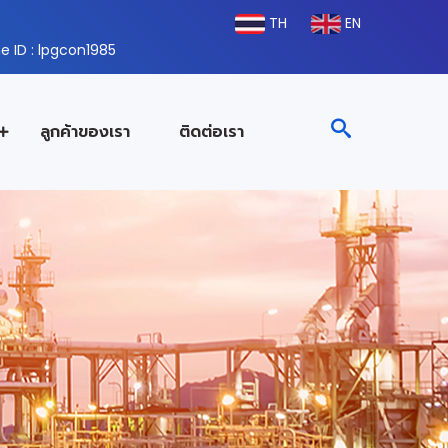
TH
EN
e ID : lpgcon1985
ลูกค้าของเรา
ติดต่อเรา