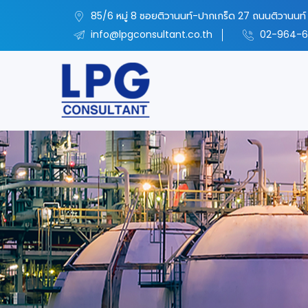
85/6 หมู่ 8 ซอยติวานนท์-ปากเกร็ด 27 ถนนติวานนท์ 
info@lpgconsultant.co.th
02-964-6