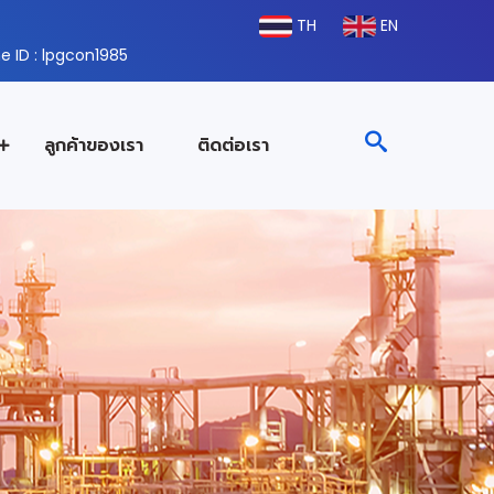
TH
EN
e ID : lpgcon1985
ลูกค้าของเรา
ติดต่อเรา