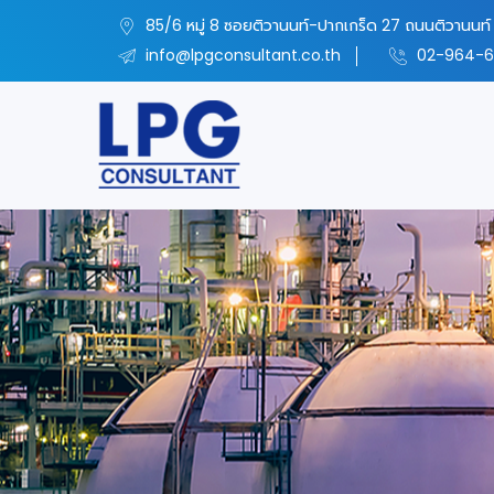
85/6 หมู่ 8 ซอยติวานนท์-ปากเกร็ด 27 ถนนติวานนท์ 
info@lpgconsultant.co.th
02-964-6