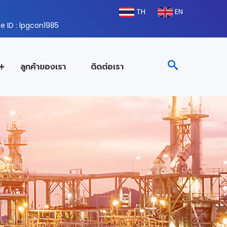
TH
EN
e ID : lpgcon1985
ลูกค้าของเรา
ติดต่อเรา