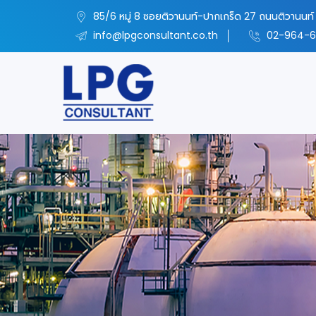
85/6 หมู่ 8 ซอยติวานนท์-ปากเกร็ด 27 ถนนติวานนท์ 
info@lpgconsultant.co.th
02-964-6